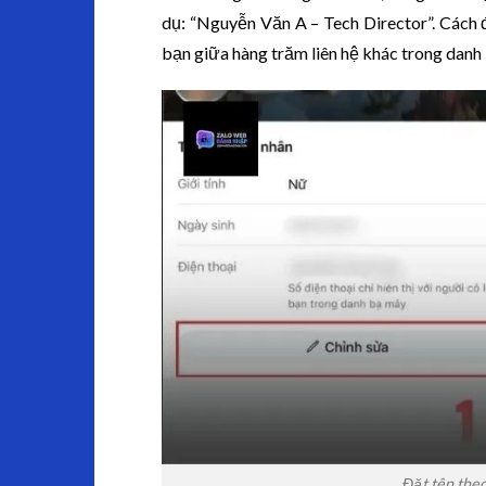
dụ: “Nguyễn Văn A – Tech Director”. Cách 
bạn giữa hàng trăm liên hệ khác trong danh
Đặt tên theo