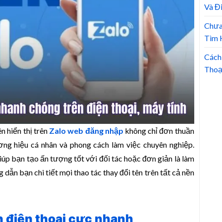
Và Đ
Chưa
Tìm 
Cách
Thoạ
n hiển thị trên
Zalo web đăng nhập
không chỉ đơn thuần
ng hiệu cá nhân và phong cách làm việc chuyên nghiệp.
iúp bạn tạo ấn tượng tốt với đối tác hoặc đơn giản là làm
 dẫn bạn chi tiết mọi thao tác thay đổi tên trên tất cả nền
ên điện thoại cực nhanh