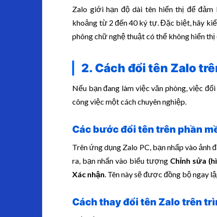
Zalo giới hạn độ dài tên hiển thị để đảm
khoảng từ 2 đến 40 ký tự. Đặc biệt, hãy kiểm
phông chữ nghệ thuật có thể không hiển thị
2. Cách đổi tên Zalo tr
Nếu bạn đang làm việc văn phòng, việc đổi 
công việc một cách chuyên nghiệp.
Các bước đổi tên trên phần m
Trên ứng dụng Zalo PC, bạn nhấp vào ảnh đạ
ra, bạn nhấn vào biểu tượng
Chỉnh sửa (h
Xác nhận
. Tên này sẽ được đồng bộ ngay lậ
Cách thay đổi tên Zalo trên t