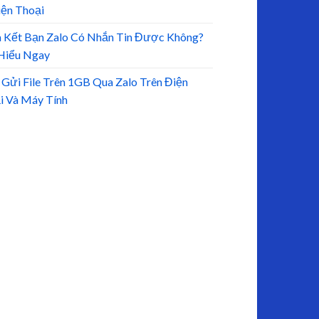
iện Thoại
 Kết Bạn Zalo Có Nhắn Tin Được Không?
Hiểu Ngay
 Gửi File Trên 1GB Qua Zalo Trên Điện
i Và Máy Tính