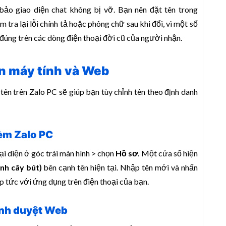
 bảo giao diện chat không bị vỡ. Bạn nên đặt tên trong
 tra lại lỗi chính tả hoặc phông chữ sau khi đổi, vì một số
 đúng trên các dòng điện thoại đời cũ của người nhận.
ên máy tính và Web
tên trên Zalo PC sẽ giúp bạn tùy chỉnh tên theo định danh
ềm Zalo PC
i diện ở góc trái màn hình > chọn
Hồ sơ
. Một cửa sổ hiện
ình cây bút)
bên cạnh tên hiện tại. Nhập tên mới và nhấn
p tức với ứng dụng trên điện thoại của bạn.
rình duyệt Web