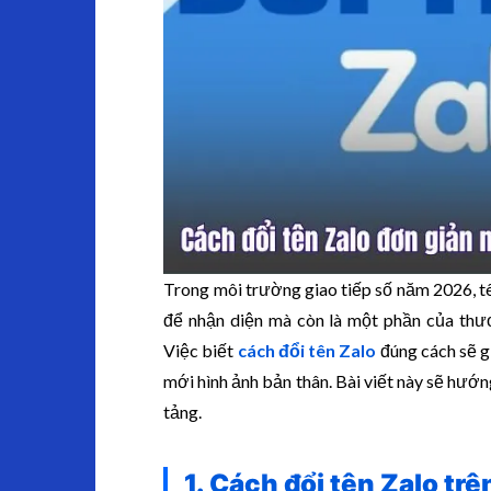
Trong môi trường giao tiếp số năm 2026, tê
để nhận diện mà còn là một phần của thươ
Việc biết
cách đổi tên Zalo
đúng cách sẽ g
mới hình ảnh bản thân. Bài viết này sẽ hướng
tảng.
1. Cách đổi tên Zalo tr