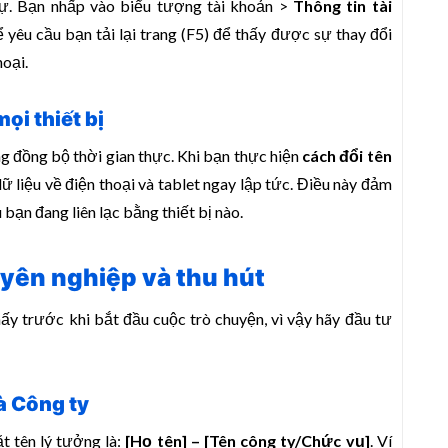
tự. Bạn nhấp vào biểu tượng tài khoản >
Thông tin tài
hể yêu cầu bạn tải lại trang (F5) để thấy được sự thay đổi
hoại.
ọi thiết bị
 đồng bộ thời gian thực. Khi bạn thực hiện
cách đổi tên
ữ liệu về điện thoại và tablet ngay lập tức. Điều này đảm
bạn đang liên lạc bằng thiết bị nào.
uyên nghiệp và thu hút
hấy trước khi bắt đầu cuộc trò chuyện, vì vậy hãy đầu tư
à Công ty
t tên lý tưởng là:
[Họ tên] – [Tên công ty/Chức vụ]
. Ví