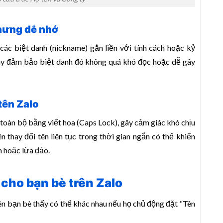
hưng dễ nhớ
ác biệt danh (nickname) gắn liền với tính cách hoặc kỷ
hãy đảm bảo biệt danh đó không quá khó đọc hoặc dễ gây
 tên Zalo
g toàn bộ bằng viết hoa (Caps Lock), gây cảm giác khó chịu
 thay đổi tên liên tục trong thời gian ngắn có thể khiến
m hoặc lừa đảo.
 cho bạn bè trên Zalo
tên bạn bè thấy có thể khác nhau nếu họ chủ động đặt “Tên