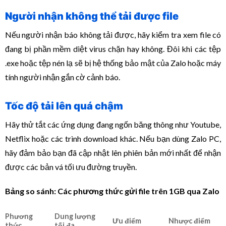
Người nhận không thể tải được file
Nếu người nhận báo không tải được, hãy kiểm tra xem file có
đang bị phần mềm diệt virus chặn hay không. Đôi khi các tệp
.exe
hoặc tệp nén lạ sẽ bị hệ thống bảo mật của Zalo hoặc máy
tính người nhận gắn cờ cảnh báo.
Tốc độ tải lên quá chậm
Hãy thử tắt các ứng dụng đang ngốn băng thông như Youtube,
Netflix hoặc các trình download khác. Nếu bạn dùng Zalo PC,
hãy đảm bảo bạn đã cập nhật lên phiên bản mới nhất để nhận
được các bản vá tối ưu đường truyền.
Bảng so sánh: Các phương thức gửi file trên 1GB qua Zalo
Phương
Dung lượng
Ưu điểm
Nhược điểm
thức
tối đa