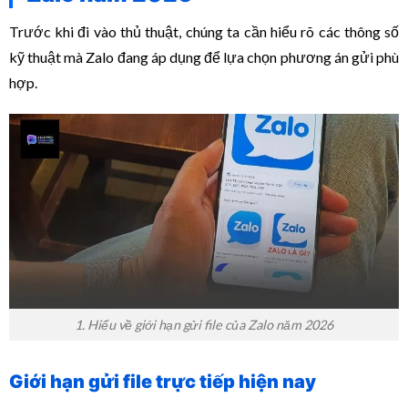
Trước khi đi vào thủ thuật, chúng ta cần hiểu rõ các thông số
kỹ thuật mà Zalo đang áp dụng để lựa chọn phương án gửi phù
hợp.
1. Hiểu về giới hạn gửi file của Zalo năm 2026
Giới hạn gửi file trực tiếp hiện nay