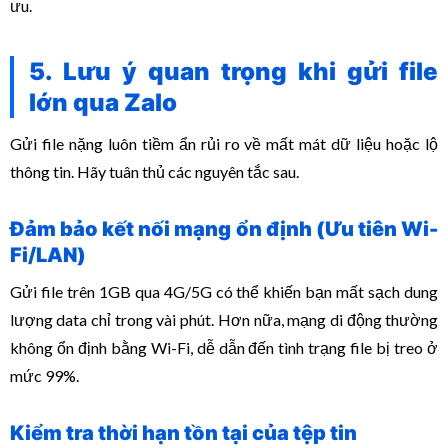
ưu.
5. Lưu ý quan trọng khi gửi file
lớn qua Zalo
Gửi file nặng luôn tiềm ẩn rủi ro về mất mát dữ liệu hoặc lộ
thông tin. Hãy tuân thủ các nguyên tắc sau.
Đảm bảo kết nối mạng ổn định (Ưu tiên Wi-
Fi/LAN)
Gửi file trên 1GB qua 4G/5G có thể khiến bạn mất sạch dung
lượng data chỉ trong vài phút. Hơn nữa, mạng di động thường
không ổn định bằng Wi-Fi, dễ dẫn đến tình trạng file bị treo ở
mức 99%.
Kiểm tra thời hạn tồn tại của tệp tin