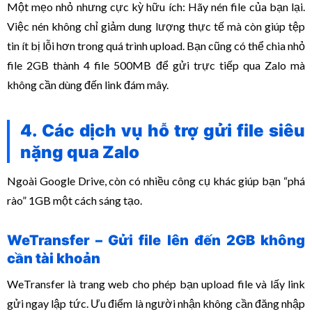
Một mẹo nhỏ nhưng cực kỳ hữu ích: Hãy nén file của bạn lại.
Việc nén không chỉ giảm dung lượng thực tế mà còn giúp tệp
tin ít bị lỗi hơn trong quá trình upload. Bạn cũng có thể chia nhỏ
file 2GB thành 4 file 500MB để gửi trực tiếp qua Zalo mà
không cần dùng đến link đám mây.
4. Các dịch vụ hỗ trợ gửi file siêu
nặng qua Zalo
Ngoài Google Drive, còn có nhiều công cụ khác giúp bạn “phá
rào” 1GB một cách sáng tạo.
WeTransfer – Gửi file lên đến 2GB không
cần tài khoản
WeTransfer là trang web cho phép bạn upload file và lấy link
gửi ngay lập tức. Ưu điểm là người nhận không cần đăng nhập