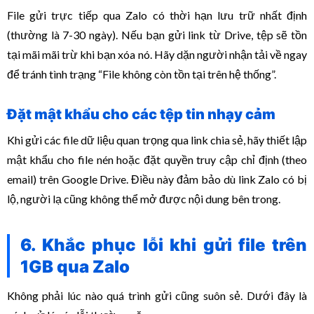
File gửi trực tiếp qua Zalo có thời hạn lưu trữ nhất định
(thường là 7-30 ngày). Nếu bạn gửi link từ Drive, tệp sẽ tồn
tại mãi mãi trừ khi bạn xóa nó. Hãy dặn người nhận tải về ngay
để tránh tình trạng “File không còn tồn tại trên hệ thống”.
Đặt mật khẩu cho các tệp tin nhạy cảm
Khi gửi các file dữ liệu quan trọng qua link chia sẻ, hãy thiết lập
mật khẩu cho file nén hoặc đặt quyền truy cập chỉ định (theo
email) trên Google Drive. Điều này đảm bảo dù link Zalo có bị
lộ, người lạ cũng không thể mở được nội dung bên trong.
6. Khắc phục lỗi khi gửi file trên
1GB qua Zalo
Không phải lúc nào quá trình gửi cũng suôn sẻ. Dưới đây là