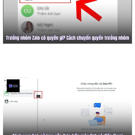
Trưởng Nhóm Zalo Có Quyền Gì? Cách
Chuyển Quyền Trưởng Nhóm