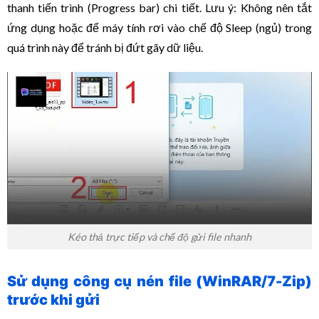
thanh tiến trình (Progress bar) chi tiết. Lưu ý: Không nên tắt
ứng dụng hoặc để máy tính rơi vào chế độ Sleep (ngủ) trong
quá trình này để tránh bị đứt gãy dữ liệu.
Kéo thả trực tiếp và chế độ gửi file nhanh
Sử dụng công cụ nén file (WinRAR/7-Zip)
trước khi gửi