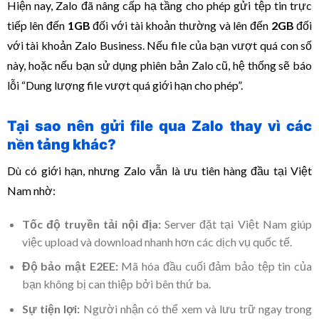
Hiện nay, Zalo đã nâng cấp hạ tầng cho phép gửi tệp tin trực
tiếp lên đến
1GB
đối với tài khoản thường và lên đến
2GB
đối
với tài khoản Zalo Business. Nếu file của bạn vượt quá con số
này, hoặc nếu bạn sử dụng phiên bản Zalo cũ, hệ thống sẽ báo
lỗi “Dung lượng file vượt quá giới hạn cho phép”.
Tại sao nên gửi file qua Zalo thay vì các
nền tảng khác?
Dù có giới hạn, nhưng Zalo vẫn là ưu tiên hàng đầu tại Việt
Nam nhờ:
Tốc độ truyền tải nội địa:
Server đặt tại Việt Nam giúp
việc upload và download nhanh hơn các dịch vụ quốc tế.
Độ bảo mật E2EE:
Mã hóa đầu cuối đảm bảo tệp tin của
bạn không bị can thiệp bởi bên thứ ba.
Sự tiện lợi:
Người nhận có thể xem và lưu trữ ngay trong