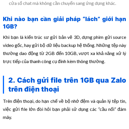
cửa sổ chat mà không cần chuyển sang ứng dụng khác.
Khi nào bạn cần giải pháp “lách” giới hạn
1GB?
Khi bạn là kiến trúc sư gửi bản vẽ 3D, dựng phim gửi source
video gốc, hay gửi bộ dữ liệu backup hệ thống. Những tệp này
thường dao động từ 2GB đến 10GB, vượt xa khả năng xử lý
trực tiếp của thanh công cụ đính kèm thông thường.
2. Cách gửi file trên 1GB qua Zalo
trên điện thoại
Trên điện thoại, do hạn chế về bộ nhớ đệm và quản lý tệp tin,
việc gửi file lớn đòi hỏi bạn phải sử dụng các “cầu nối” đám
mây.