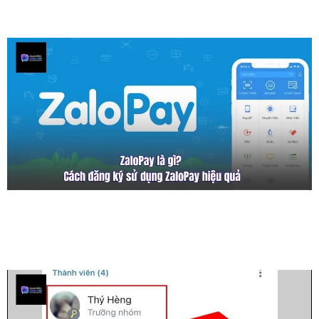
ZaloPay là gì? Cách đăng ký sử dụng
ZaloPay hiệu quả