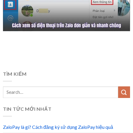
Cách Xem Số Điện Thoại Trên Zalo Đơn Giản
Và Nhanh Chóng
TÌM KIẾM
TIN TỨC MỚI NHẤT
ZaloPay là gì? Cách đăng ký sử dụng ZaloPay hiệu quả