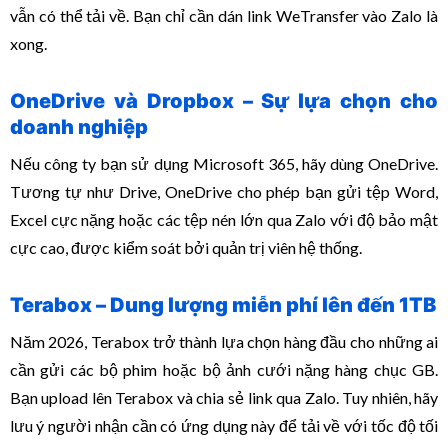
vẫn có thể tải về. Bạn chỉ cần dán link WeTransfer vào Zalo là
xong.
OneDrive và Dropbox – Sự lựa chọn cho
doanh nghiệp
Nếu công ty bạn sử dụng Microsoft 365, hãy dùng OneDrive.
Tương tự như Drive, OneDrive cho phép bạn gửi tệp Word,
Excel cực nặng hoặc các tệp nén lớn qua Zalo với độ bảo mật
cực cao, được kiểm soát bởi quản trị viên hệ thống.
Terabox – Dung lượng miễn phí lên đến 1TB
Năm 2026, Terabox trở thành lựa chọn hàng đầu cho những ai
cần gửi các bộ phim hoặc bộ ảnh cưới nặng hàng chục GB.
Bạn upload lên Terabox và chia sẻ link qua Zalo. Tuy nhiên, hãy
lưu ý người nhận cần có ứng dụng này để tải về với tốc độ tối