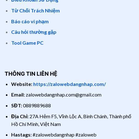
Từ Chối Trách Nhiệm
Báo cáo vi phạm
Câu hỏi thường gặp
Tool Game PC
THÔNG TIN LIÊN HỆ
Website:
https://zalowebdangnhap.com/
Email:
zalowebdangnhap.com@gmail.com
SĐT:
0889889688
Địa Chỉ:
27A Hẻm F5, Vĩnh Lộc A, Bình Chánh, Thành phố
Hồ Chí Minh, Việt Nam
Hastags:
#zalowebdangnhap #zaloweb