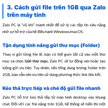
3. Cách gửi file trên 1GB qua Zalo
trên máy tính
Zalo PC là “vũ khí” mạnh nhất để xử lý các tệp tin siêu nặng
nhờ sự hỗ trợ của hệ điều hành Windows/macOS.
Tận dụng tính năng gửi thư mục (Folder)
Thay vì gửi từng file lẻ, bạn có thể gom tất cả vào một thư
mục và chọn
Gửi thư mục
. Zalo PC sẽ tự động nén hoặc tạo
luồng gửi ưu tiên. Tuy nhiên, nếu tổng dung lượng folder trên
2GB, bạn vẫn nên ưu tiên sử dụng phương thức link liên kết.
Kéo thả trực tiếp và chế độ gửi file nhanh
Zalo PC hỗ trợ kéo thả tệp từ màn hình desktop vào khung
chat. Đối với các file nặng trên 1GB, hệ thống sẽ hiển thị một