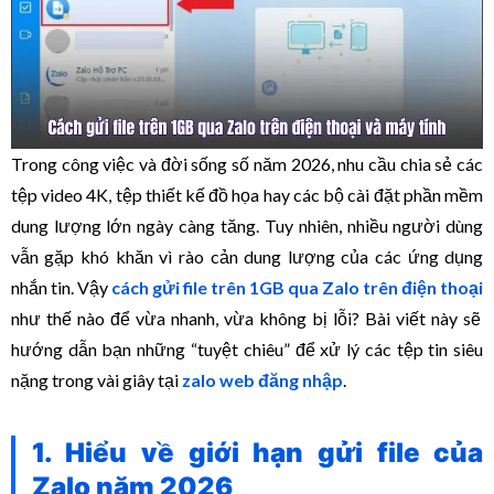
Trong công việc và đời sống số năm 2026, nhu cầu chia sẻ các
tệp video 4K, tệp thiết kế đồ họa hay các bộ cài đặt phần mềm
dung lượng lớn ngày càng tăng. Tuy nhiên, nhiều người dùng
vẫn gặp khó khăn vì rào cản dung lượng của các ứng dụng
nhắn tin. Vậy
cách gửi file trên 1GB qua Zalo trên điện thoại
như thế nào để vừa nhanh, vừa không bị lỗi? Bài viết này sẽ
hướng dẫn bạn những “tuyệt chiêu” để xử lý các tệp tin siêu
nặng trong vài giây tại
zalo web đăng nhập
.
1. Hiểu về giới hạn gửi file của
Zalo năm 2026