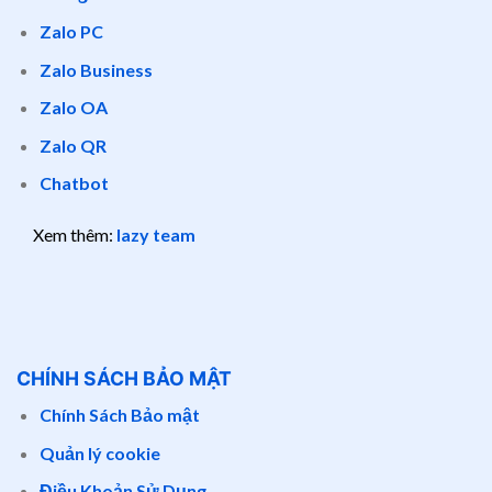
Zalo PC
Zalo Business
Zalo OA
Zalo QR
Chatbot
Xem thêm:
lazy team
CHÍNH SÁCH BẢO MẬT
Chính Sách Bảo mật
Quản lý cookie
Điều Khoản Sử Dụng