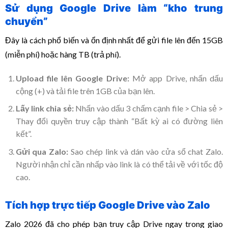
Sử dụng Google Drive làm “kho trung
chuyển”
Đây là cách phổ biến và ổn định nhất để gửi file lên đến 15GB
(miễn phí) hoặc hàng TB (trả phí).
Upload file lên Google Drive:
Mở app Drive, nhấn dấu
cộng (+) và tải file trên 1GB của bạn lên.
Lấy link chia sẻ:
Nhấn vào dấu 3 chấm cạnh file > Chia sẻ >
Thay đổi quyền truy cập thành “Bất kỳ ai có đường liên
kết”.
Gửi qua Zalo:
Sao chép link và dán vào cửa sổ chat Zalo.
Người nhận chỉ cần nhấp vào link là có thể tải về với tốc độ
cao.
Tích hợp trực tiếp Google Drive vào Zalo
Zalo 2026 đã cho phép bạn truy cập Drive ngay trong giao