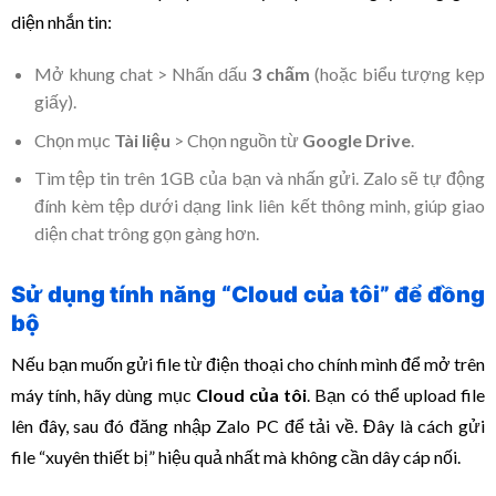
diện nhắn tin:
Mở khung chat > Nhấn dấu
3 chấm
(hoặc biểu tượng kẹp
giấy).
Chọn mục
Tài liệu
> Chọn nguồn từ
Google Drive
.
Tìm tệp tin trên 1GB của bạn và nhấn gửi. Zalo sẽ tự động
đính kèm tệp dưới dạng link liên kết thông minh, giúp giao
diện chat trông gọn gàng hơn.
Sử dụng tính năng “Cloud của tôi” để đồng
bộ
Nếu bạn muốn gửi file từ điện thoại cho chính mình để mở trên
máy tính, hãy dùng mục
Cloud của tôi
. Bạn có thể upload file
lên đây, sau đó đăng nhập Zalo PC để tải về. Đây là cách gửi
file “xuyên thiết bị” hiệu quả nhất mà không cần dây cáp nối.