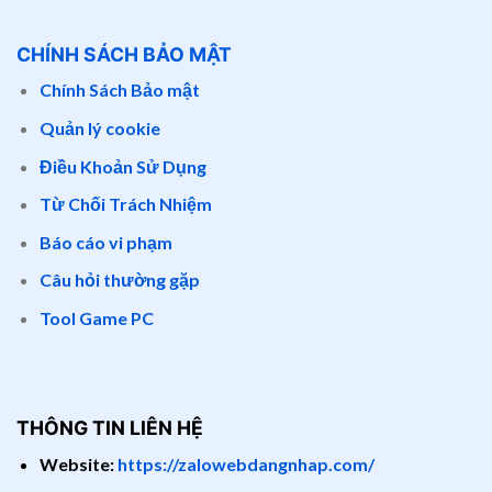
CHÍNH SÁCH BẢO MẬT
Chính Sách Bảo mật
Quản lý cookie
Điều Khoản Sử Dụng
Từ Chối Trách Nhiệm
Báo cáo vi phạm
Câu hỏi thường gặp
Tool Game PC
THÔNG TIN LIÊN HỆ
Website:
https://zalowebdangnhap.com/