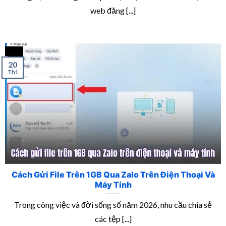
web đăng [...]
20
Th1
Cách Gửi File Trên 1GB Qua Zalo Trên Điện Thoại Và
Máy Tính
Trong công việc và đời sống số năm 2026, nhu cầu chia sẻ
các tệp [...]