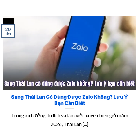
20
Th1
Sang Thái Lan Có Dùng Được Zalo Không? Lưu Ý
Bạn Cần Biết
Trong xu hướng du lịch và làm việc xuyên biên giới năm
2026, Thái Lan [...]