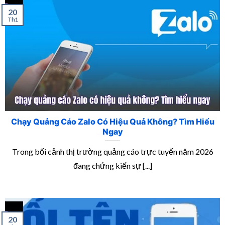
20
Th1
Chạy Quảng Cáo Zalo Có Hiệu Quả Không? Tìm Hiểu
Ngay
Trong bối cảnh thị trường quảng cáo trực tuyến năm 2026
đang chứng kiến sự [...]
20