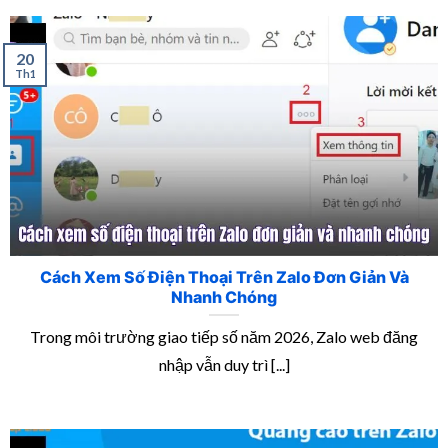
20
Th1
Cách Xem Số Điện Thoại Trên Zalo Đơn Giản Và
Nhanh Chóng
Trong môi trường giao tiếp số năm 2026, Zalo web đăng
nhập vẫn duy trì [...]