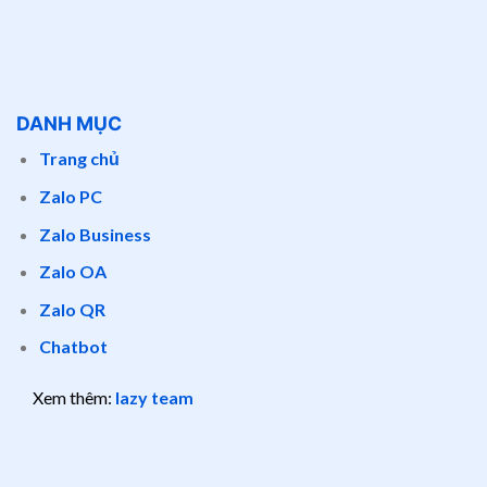
DANH MỤC
Trang chủ
Zalo PC
Zalo Business
Zalo OA
Zalo QR
Chatbot
Xem thêm:
lazy team