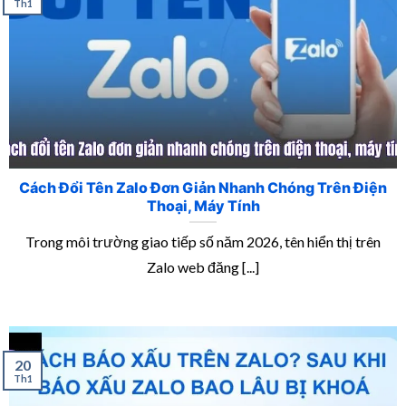
Th1
Cách Đổi Tên Zalo Đơn Giản Nhanh Chóng Trên Điện
Thoại, Máy Tính
Trong môi trường giao tiếp số năm 2026, tên hiển thị trên
Zalo web đăng [...]
20
Th1