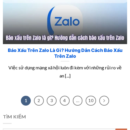
Báo Xấu Trên Zalo Là Gì? Hướng Dẫn Cách Báo Xấu
Trên Zalo
Việc sử dụng mạng xã hội luôn đi kèm với những rủi ro về
an [...]
1
2
3
4
…
10
TÌM KIẾM