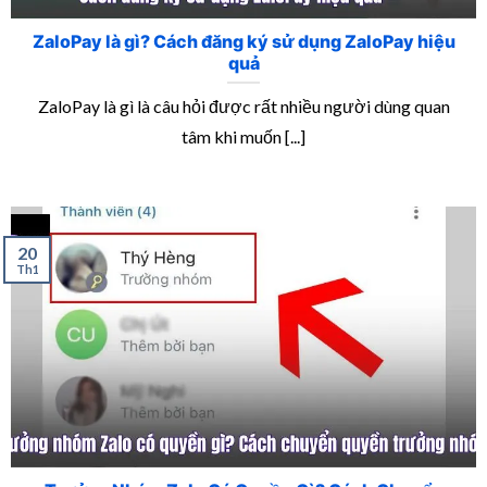
ZaloPay là gì? Cách đăng ký sử dụng ZaloPay hiệu
quả
ZaloPay là gì là câu hỏi được rất nhiều người dùng quan
tâm khi muốn [...]
20
Th1