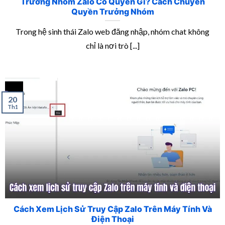
Trưởng Nhóm Zalo Có Quyền Gì? Cách Chuyển
Quyền Trưởng Nhóm
Trong hệ sinh thái Zalo web đăng nhập, nhóm chat không
chỉ là nơi trò [...]
20
Th1
Cách Xem Lịch Sử Truy Cập Zalo Trên Máy Tính Và
Điện Thoại