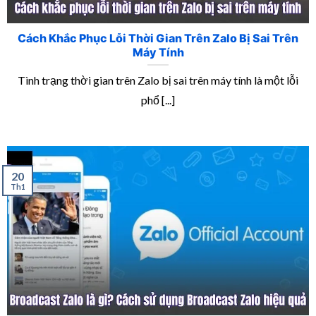
Cách Khắc Phục Lỗi Thời Gian Trên Zalo Bị Sai Trên
Máy Tính
Tình trạng thời gian trên Zalo bị sai trên máy tính là một lỗi
phổ [...]
20
Th1