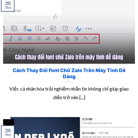
20
Th1
Cách Thay Đổi Font Chữ Zalo Trên Máy Tính Dễ
Dàng
Việc cá nhân hóa trải nghiệm nhắn tin không chỉ giúp giao
diện trở nên [...]
20
Th1