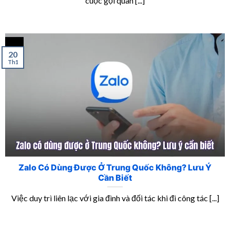
cuộc gọi quan [...]
20
Th1
Zalo Có Dùng Được Ở Trung Quốc Không? Lưu Ý
Cần Biết
Việc duy trì liên lạc với gia đình và đối tác khi đi công tác [...]