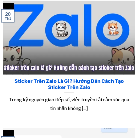
20
Th1
Sticker Trên Zalo Là Gì? Hướng Dẫn Cách Tạo
Sticker Trên Zalo
Trong kỷ nguyên giao tiếp số, việc truyền tải cảm xúc qua
tin nhắn không [...]