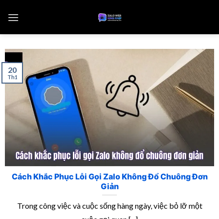
20
Th1
Cách Khắc Phục Lỗi Gọi Zalo Không Đổ Chuông Đơn
Giản
Trong công việc và cuộc sống hàng ngày, việc bỏ lỡ một