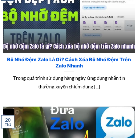
Bộ Nhớ Đệm Zalo Là Gì? Cách Xóa Bộ Nhớ Đệm Trên
Zalo Nhanh
Trong quá trình sử dụng hàng ngày, ứng dụng nhắn tin
thường xuyên chiếm dụng [...]
20
Th1