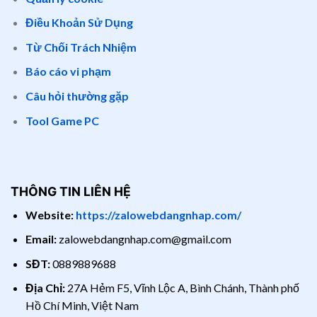
Điều Khoản Sử Dụng
Từ Chối Trách Nhiệm
Báo cáo vi phạm
Câu hỏi thường gặp
Tool Game PC
THÔNG TIN LIÊN HỆ
Website:
https://zalowebdangnhap.com/
Email:
zalowebdangnhap.com@gmail.com
SĐT:
0889889688
Địa Chỉ:
27A Hẻm F5, Vĩnh Lộc A, Bình Chánh, Thành phố
Hồ Chí Minh, Việt Nam