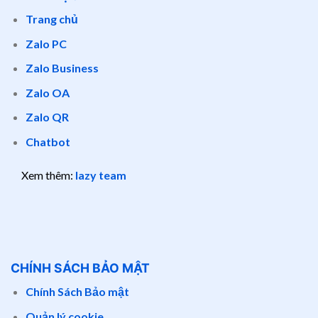
Trang chủ
Zalo PC
Zalo Business
Zalo OA
Zalo QR
Chatbot
Xem thêm:
lazy team
CHÍNH SÁCH BẢO MẬT
Chính Sách Bảo mật
Quản lý cookie