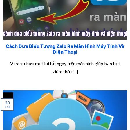
Cách Đưa Biểu Tượng Zalo Ra Màn Hình Máy Tính Và
Điện Thoại
Việc sở hữu một lối tắt ngay trên màn hình giúp bạn tiết
kiệm thời [...]
20
Th1