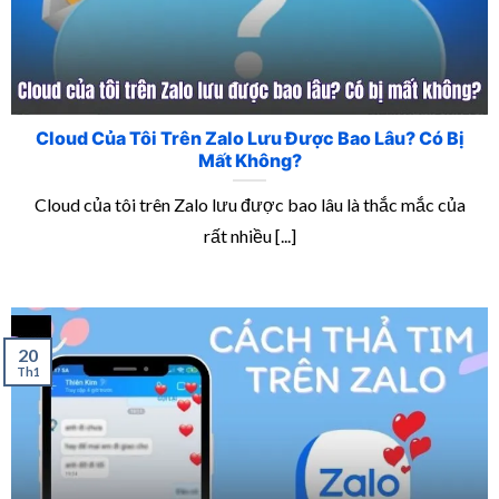
Cloud Của Tôi Trên Zalo Lưu Được Bao Lâu? Có Bị
Mất Không?
Cloud của tôi trên Zalo lưu được bao lâu là thắc mắc của
rất nhiều [...]
20
Th1